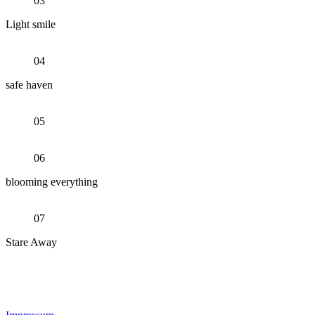
03
Light smile
04
safe haven
05
06
blooming everything
07
Stare Away