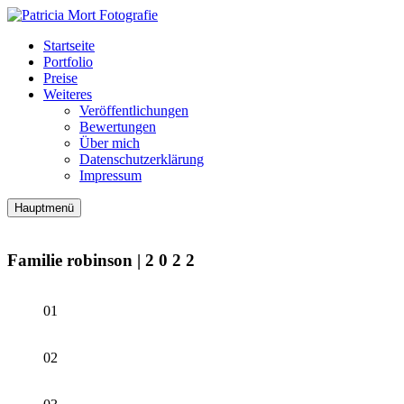
Startseite
Portfolio
Preise
Weiteres
Veröffentlichungen
Bewertungen
Über mich
Datenschutzerklärung
Impressum
Hauptmenü
Familie robinson | 2 0 2 2
01
02